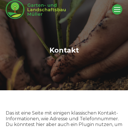
Kontakt
Sie befinden sich hier:
Das ist eine Seite mit einigen klassischen Kontakt-
Informationen, wie Adresse und Telefonnummer.
Du könntest hier aber auch ein Plugin nutzen, um