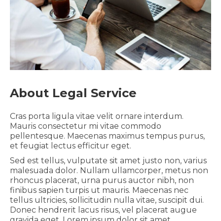
About Legal Service
Cras porta ligula vitae velit ornare interdum.
Mauris consectetur mi vitae commodo
pellentesque. Maecenas maximus tempus purus,
et feugiat lectus efficitur eget.
Sed est tellus, vulputate sit amet justo non, varius
malesuada dolor. Nullam ullamcorper, metus non
rhoncus placerat, urna purus auctor nibh, non
finibus sapien turpis ut mauris. Maecenas nec
tellus ultricies, sollicitudin nulla vitae, suscipit dui.
Donec hendrerit lacus risus, vel placerat augue
gravida eget. Lorem ipsum dolor sit amet,