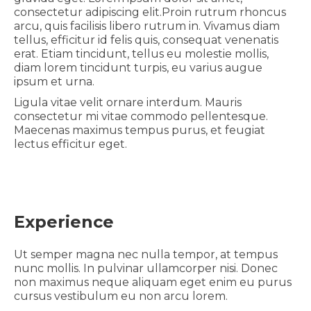
consectetur adipiscing elit.Proin rutrum rhoncus
arcu, quis facilisis libero rutrum in. Vivamus diam
tellus, efficitur id felis quis, consequat venenatis
erat. Etiam tincidunt, tellus eu molestie mollis,
diam lorem tincidunt turpis, eu varius augue
ipsum et urna.
Ligula vitae velit ornare interdum. Mauris
consectetur mi vitae commodo pellentesque.
Maecenas maximus tempus purus, et feugiat
lectus efficitur eget.
Experience
Ut semper magna nec nulla tempor, at tempus
nunc mollis. In pulvinar ullamcorper nisi. Donec
non maximus neque aliquam eget enim eu purus
cursus vestibulum eu non arcu lorem.