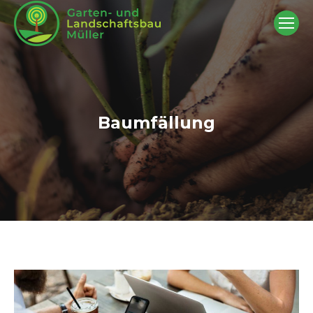
Baumfällung
Sie befinden sich hier: