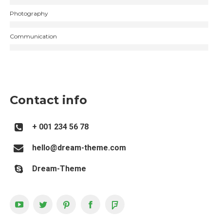
Photography
Communication
Contact info
+ 001 234 56 78
hello@dream-theme.com
Dream-Theme
YouTube
Twitter
Pinterest
Facebook
Foursquare